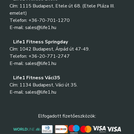
Cím: 1115 Budapest, Etele út 68. (Etele Pláza III.
emelet)
Telefon: +36-70-701-1270
E-mail: sales@life1.hu
Life1 Fitness Springday
Cím: 1042 Budapest, Árpád út 47-49.
Telefon: +36-20-771-2747
E-mail: sales@life1.hu
Life1 Fitness Váci35
Cím: 1134 Budapest, Váci út 35.
E-mail: sales@life1.hu
Elfogadott fizetőeszközök: