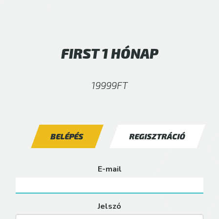
FIRST 1 HÓNAP
19999FT
BELÉPÉS
REGISZTRÁCIÓ
E-mail
Jelszó