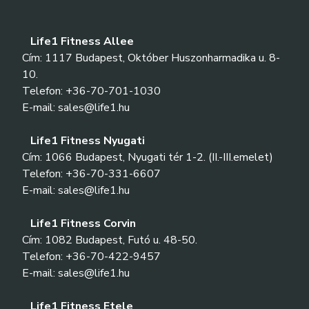
Life1 Fitness Allee
Cím: 1117 Budapest, Október Huszonharmadika u. 8-
10.
Telefon: +36-70-701-1030
E-mail: sales@life1.hu
Life1 Fitness Nyugati
Cím: 1066 Budapest, Nyugati tér 1-2. (II.-III.emelet)
Telefon: +36-70-331-6607
E-mail: sales@life1.hu
Life1 Fitness Corvin
Cím: 1082 Budapest, Futó u. 48-50.
Telefon: +36-70-422-9457
E-mail: sales@life1.hu
Life1 Fitness Etele