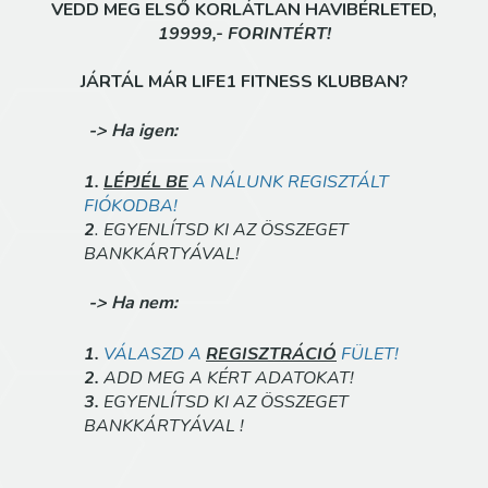
VEDD MEG ELSŐ KORLÁTLAN HAVIBÉRLETED,
19999,- FORINTÉRT!
JÁRTÁL MÁR LIFE1 FITNESS KLUBBAN?
-> Ha igen:
1.
LÉPJÉL BE
A NÁLUNK REGISZTÁLT
FIÓKODBA!
2
. EGYENLÍTSD KI AZ ÖSSZEGET
BANKKÁRTYÁVAL!
-> Ha nem:
1.
VÁLASZD A
REGISZTRÁCIÓ
FÜLET!
2.
ADD MEG A KÉRT ADATOKAT!
3.
EGYENLÍTSD KI AZ ÖSSZEGET
BANKKÁRTYÁVAL !